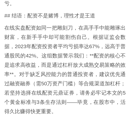
亏。
## 结语：配资不是赌博，理性才是王道
在线实盘配资如同一把雕刻刀，在高手手中能雕琢出
财富，在新手手中却可能割伤自己。根据证监会数
据，2023年配资投资者平均亏损率达67%，远高于普
通股民的42%。这组数据警示我们：**配资的核心不
是追求高收益，而是通过杠杆放大成熟交易策略的效
率**。对于缺乏风控能力的普通投资者，建议优先通
过融资融券（需50万资产门槛）等合规渠道加杠杆；
若坚持选择在线配资元鼎证券，请务必牢记本文的5
个黄金标准与3条生存法则——毕竟，在股市中，活
得久比赚得快更重要。