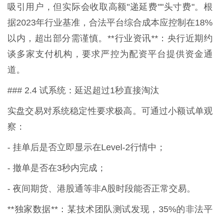
吸引用户，但实际会收取高额"递延费""头寸费"。根
据2023年行业基准，合法平台综合成本应控制在18%
以内，超出部分需谨慎。**行业资讯**：央行近期约
谈多家支付机构，要求严控为配资平台提供资金通
道。
### 2.4 试系统：延迟超过1秒直接淘汰
实盘交易对系统稳定性要求极高。可通过小额试单观
察：
- 挂单后是否立即显示在Level-2行情中；
- 撤单是否在3秒内完成；
- 夜间期货、港股通等非A股时段能否正常交易。
**独家数据**：某技术团队测试发现，35%的非法平