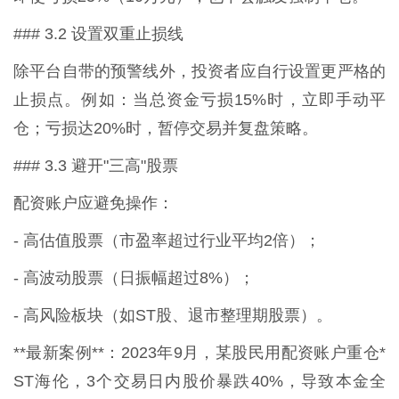
### 3.2 设置双重止损线
除平台自带的预警线外，投资者应自行设置更严格的
止损点。例如：当总资金亏损15%时，立即手动平
仓；亏损达20%时，暂停交易并复盘策略。
### 3.3 避开"三高"股票
配资账户应避免操作：
- 高估值股票（市盈率超过行业平均2倍）；
- 高波动股票（日振幅超过8%）；
- 高风险板块（如ST股、退市整理期股票）。
**最新案例**：2023年9月，某股民用配资账户重仓*
ST海伦，3个交易日内股价暴跌40%，导致本金全