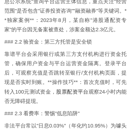
息公示系统"查询平台运营主体信息，重点关注"经营
范围"是否包含"证券投资咨询""融资融券"等关键词。*
*独家案例**：2023年8月，某自称"港股通配资专
家"的平台因无备案被查处，涉案金额达2.3亿元。
### 2.2 验资金：第三方托管是安全锁
靠谱平台会采用银行或第三方支付机构进行资金托
管，确保用户资金与平台运营资金隔离。登录平台
后，可观察充值是否跳转至银行/支付机构页面，提
现是否实时到账。**操作技巧**：首次充值时，可先
股票配资平台
转入100元测试资金，
观察24小时内能
否无障碍提现。
### 2.3 看费率：警惕"低息陷阱"
非法平台常以"日息0.03%"（年化约10.95%）为噱头