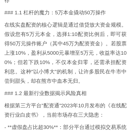
存
### 1.1 杠杆的魔力：5万本金撬动50万操作
在线实盘配资的核心逻辑是通过借贷放大资金规模。
假设您有5万元本金，选择1:10配资比例后，即可获
得50万元操作账户（其中45万为配资资金）。若股票
上涨10%，盈利从5000元暴增至5万元，收益率达10
0%；但若下跌10%，不仅本金归零，还需承担配资
利息。这种"以小博大"的机制，让许多股民在牛市中
尝到甜头，却在熊市中血本无归。
### 1.2 最新行业数据揭示风险真相
根据第三方平台"配资通"2023年10月发布的《在线配
资行业白皮书》，当前市场存在三大隐患：
- **虚假盘占比超30%**：部分平台通过模拟交易系统