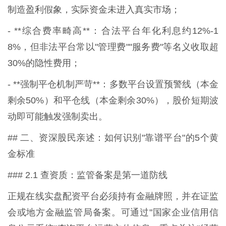
制造盈利假象，实际资金未进入真实市场；
- **综合费率畸高**：合法平台年化利息约12%-1
8%，但非法平台常以"管理费""服务费"等名义收取超
30%的隐性费用；
- **强制平仓机制严苛**：多数平台设置预警线（本金
剩余50%）和平仓线（本金剩余30%），股价短期波
动即可能触发强制卖出。
## 二、资深股民亲述：如何识别"靠谱平台"的5个黄
金标准
### 2.1 查资质：监管备案是第一道防线
正规在线实盘配资平台必须持有金融牌照，并在证监
会或地方金融监管局备案。可通过"国家企业信用信