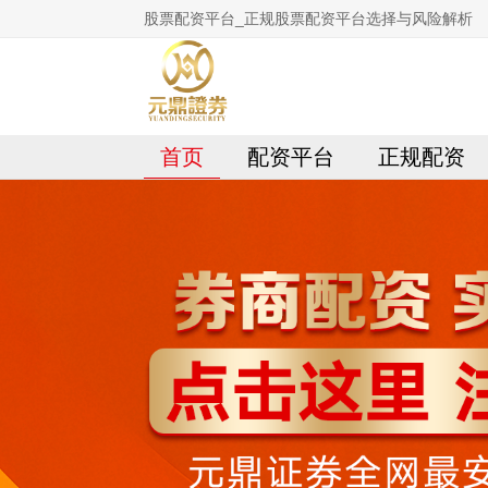
股票配资平台_正规股票配资平台选择与风险解析
首页
配资平台
正规配资