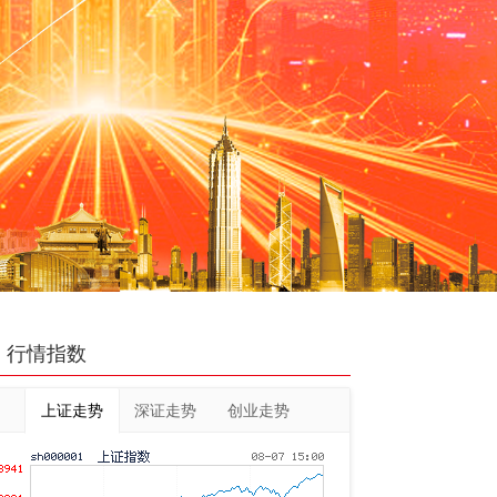
行情指数
上证走势
深证走势
创业走势