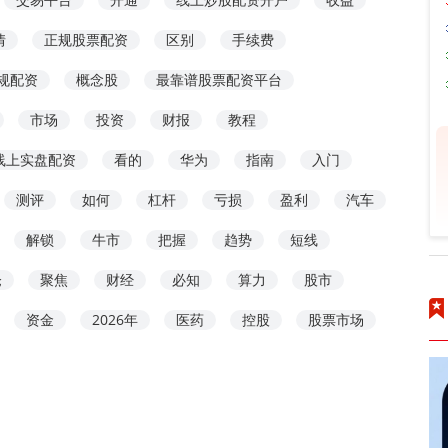
情
正规股票配资
区别
手续费
规配资
概念股
最靠谱股票配资平台
市场
投资
财报
教程
线上实盘配资
看的
华为
指南
入门
测评
如何
杠杆
亏损
盈利
汽车
解锁
牛市
把握
趋势
短线
仓
聚焦
财经
必知
算力
股市
资金
2026年
医药
控股
股票市场