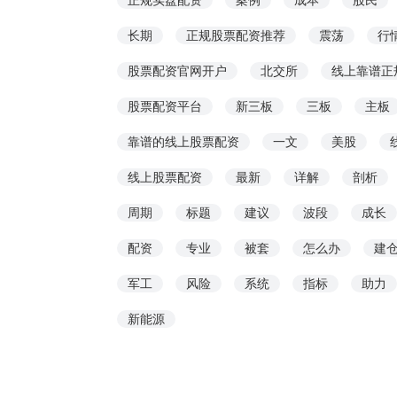
长期
正规股票配资推荐
震荡
行
股票配资官网开户
北交所
线上靠谱正
股票配资平台
新三板
三板
主板
靠谱的线上股票配资
一文
美股
线上股票配资
最新
详解
剖析
周期
标题
建议
波段
成长
配资
专业
被套
怎么办
建
军工
风险
系统
指标
助力
新能源