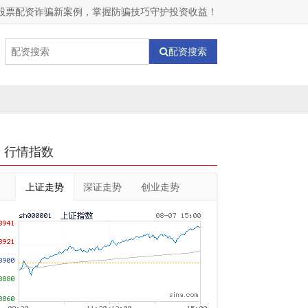
股票配资诈骗新案例，掌握防骗技巧守护投资收益！
配资搜索
行情指数
上证走势
深证走势
创业走势