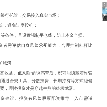
5
金由银行托管，交易接入真实市场；
过2倍，避免过度投机；
易经验等条件，且设置强制平仓线，防止本金全损。
资者需评估自身风险承受能力，合理控制杠杆比
是护城河
“高收益、低风险”的诱惑背后，都可能隐藏着诈骗
如通过合规工具、分散投资、长期持有等方式稳健
要，理性投资才是穿越牛熊的终极武器。
投资建议。投资有风险股票配资推荐，入市需谨