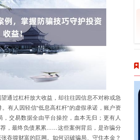
渴望通过杠杆放大收益，却往往因信息不对称或急
。有人因轻信“低息高杠杆”的虚假承诺，账户资
骗局，交易数据全由平台操控，血本无归；更有人
推荐，最终负债累累……这些案例背后，是诈骗分
张张吞噬财富的巨网。如何识破骗局、守住本金？