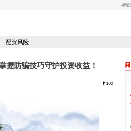
揭秘
配资风险
掌握防骗技巧守护投资收益！
102