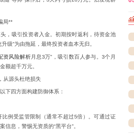
。
骗局**
为噱头，吸引投资者入金。初期按时返利，待资金池
统升级”为由拖延，最终投资者血本无归。
配资风险解析
月息3万”，吸引数百人参与。3个月
金额超千万元。
”，从源头杜绝损失
以下四方面构建防御体系：
杆比例受监管限制（通常不超过5倍）。可通过证
案信息，警惕无资质的“黑平台”。