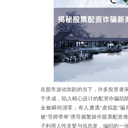
在股市波动加剧的当下，许多投资者
于求成，陷入精心设计的配资诈骗陷阱
金被瞬间清零；有人遭遇“虚拟盘”
被“导师带单”诱导频繁操作股票配资
子利用人性贪婪与信息差，编织的一