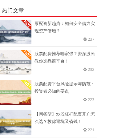
热门文章
票配资新趋势：如何安全借力实
现资产倍增？
237
股票配资推荐哪家强？资深股民
教你选靠谱平台！
232
股票配资平台风险提示与防范：
投资者必知的要点
223
【问答型】炒股杠杆配资开户怎
么选？教你避坑又省钱！
221