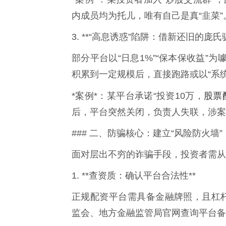
内成员均为托儿，唯有自己是真“韭菜”
3. **“高息诱惑”陷阱：借新还旧的庞氏
部分平台以“日息1%”“保本保收益”
积累到一定规模后，直接跑路或以“系
股票
*案例*：某平台承诺“投资10万，
后，平台突然关闭，负责人失联，涉案
### 二、防骗核心：建立“风险防火墙
面对层出不穷的诈骗手段，投资者需从
1. **查资质：确认平台合法性**
正规配资平台需具备金融牌照，且杠
监会、地方金融监管局官网查询平台备