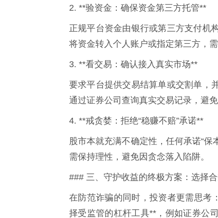
2. **验资金：确保资金第三方托管**
正规平台资金由银行或第三方支付机
将资金转入个人账户或指定第三方，需
3. **看交易：确认接入真实市场**
要求平台提供交易结算单或交割单，
通过证券公司查询真实交易记录，避免
4. **戒贪婪：拒绝“稳赚不赔”承诺**
股市本就充满不确定性，任何承诺“保本
需保持理性，避免因贪念落入陷阱。
### 三、守护收益的终极方案：选择
在防范诈骗的同时，投资者更需思考：
择受监管的杠杆工具**，例如证券公