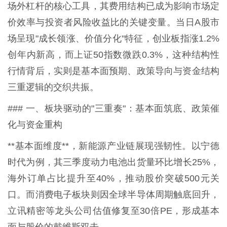
场外杠杆的核心工具，其费用结构已成为影响市场定
价效率与投资者风险收益比的关键变量。当日A股市
场呈现"成长领涨、价值分化"特征，创业板指涨1.2%
创年内新高，而上证50指数微跌0.3%，这种结构性
行情背后，实则是基本面预期、政策导向与资金结构
三重逻辑的交织共振。
### 一、板块驱动的"三重奏"：基本面筑底、政策催
化与资金重构
**基本面维度**，新能源产业链展现强韧性。以宁德
时代为例，其三季度动力电池出货量环比增长25%，
海外订单占比提升至40%，推动股价突破500元关
口。而消费电子板块则因全球半导体周期触底回升，
立讯精密等龙头公司估值修复至30倍PE，形成基本