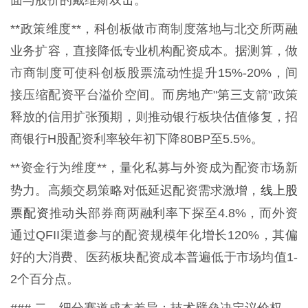
面与股价的戴维斯双击。
**政策维度**，科创板做市商制度落地与北交所两融
业务扩容，直接降低专业机构配资成本。据测算，做
市商制度可使科创板股票流动性提升15%-20%，间
接压缩配资平台溢价空间。而房地产"第三支箭"政策
释放的信用扩张预期，则推动银行板块估值修复，招
商银行H股配资利率较年初下降80BP至5.5%。
**资金行为维度**，量化私募与外资成为配资市场新
线上股
势力。高频交易策略对低延迟配资需求激增，
票配资
推动头部券商两融利率下探至4.8%，而外资
通过QFII渠道参与的配资规模年化增长120%，其偏
好的大消费、医药板块配资成本普遍低于市场均值1-
2个百分点。