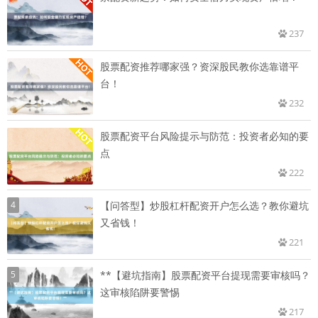
237
股票配资推荐哪家强？资深股民教你选靠谱平
台！
232
股票配资平台风险提示与防范：投资者必知的要
点
222
4
【问答型】炒股杠杆配资开户怎么选？教你避坑
又省钱！
221
5
**【避坑指南】股票配资平台提现需要审核吗？
这审核陷阱要警惕
217