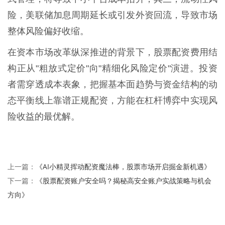
险，美联储加息周期延长或引发外资回流，导致市场
整体风险偏好收缩。
在资本市场改革纵深推进的背景下，股票配资费用结
构正从"粗放式定价"向"精细化风险定价"演进。投资
者需穿透成本表象，把握基本面趋势与资金结构的动
态平衡线上靠谱正规配资，方能在杠杆博弈中实现风
险收益的最优解。
《AI小精灵挥动配资魔法棒，股票市场开启掘金新机遇》
上一篇：
《股票配资账户安全吗？揭秘高安全账户实战策略与机会
下一篇：
方向》