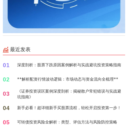
最近发表
01
深度剖析：股票下跌原因案例解析与实战避坑投资策略指南
02
**解析配资行情波动逻辑：市场动态与资金流向全梳理**
《证券投资误区案例深度剖析：揭秘散户常犯错误与实战避
03
坑指南》
04
新手必看！超详细新手买股票流程，轻松开启投资第一步！
05
可转债投资风险全解析：类型、评估方法与风险防控策略