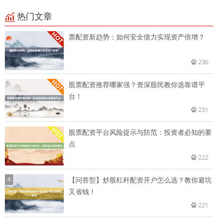
热门文章
票配资新趋势：如何安全借力实现资产倍增？
236
股票配资推荐哪家强？资深股民教你选靠谱平
台！
231
股票配资平台风险提示与防范：投资者必知的要
点
222
4
【问答型】炒股杠杆配资开户怎么选？教你避坑
又省钱！
221