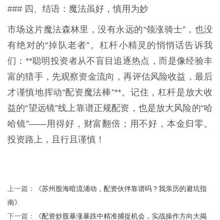
### 四、结语：魔法虽好，慎用为妙
市场这片魔法森林里，没有永远的“领涨骑士”，也没
有绝对的“掉队老者”。杠杆小精灵的悄悄话告诉我
们：**聪明投资者从不盲目追逐热点，而是像经验丰
富的猎手，先观察资金流向，再评估风险收益，最后
才谨慎地挥动“配资魔法棒”**。记住，杠杆是放大收
益的“望远镜”线上靠谱正规配资，也是放大风险的“哈
哈镜”——用得好，财富翻倍；用不好，本金归零。
投资路上，且行且谨慎！
《苏州股海暗流涌动，配资伙伴靠谱吗？我亲历的避坑指
上一篇：
南》
《配资炒股暴涨暴跌中精准捕捉机会，实战操作方向大揭
下一篇：