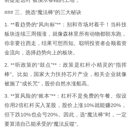
### 三、挑选“魔法棒”的三大秘诀
1. **看趋势的“风向标”**：别和市场对着干！当科技
板块连续三周领涨，就像森林里所有动物都朝东跑，
你非要往西走，结果可想而知。聪明投资者会顺着资
金流向，选择趋势向上的板块。
2. **听政策的“鼓点”**：政策是杠杆小精灵的“指挥
棒”。比如，国家大力扶持芯片产业，相关企业就像
被施了“成长咒”，股价自然水涨船高。
3. **算风险的“账本”**：杠杆不是免费的午餐。假设
你用2倍杠杆买入某股，股价上涨10%就能赚20%，
但下跌10%也会亏20%。因此，选“魔法棒”时，一定
要算清自己能承受的“魔法反噬”。