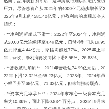
然而，品牌焕新的背后，是华润银行难以回避的业绩
压力。尽管总资产从2021年的4000亿元稳步增长至2
025年9月末的4581.40亿元，但盈利端的表现却令人
担忧：
- **净利润断崖式下滑**：2022年至2024年，净利润
从20.03亿元连续降至4.49亿元，归母净利润从19.95
亿元降至4.44亿元，降幅均超过77%。2025年上半
年，营收、净利润再次同比下滑8.55%、25.83%。
- **营收波动加剧**：2021年营收达74.99亿元后，20
22年下滑13.02%至65.23亿元；2023年、2024年虽
小幅回升至68亿元、71.32亿元，但未能扭转颓势。
- **资本充足率承压**：2024年末核心一级资本充足
率为10.36%，同比下降0.83个百分点；2025年9月末