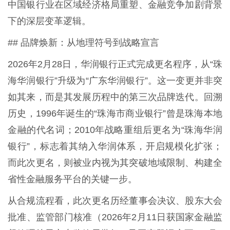
中国银行业在区域经济格局重塑、金融竞争加剧背景
下的深层变革逻辑。
## 品牌焕新：从地理符号到战略宣言
2026年2月28日，华润银行正式完成更名程序，从“珠
海华润银行”升级为“广东华润银行”。这一变更并非突
如其来，而是其发展历程中的第三次品牌迭代。回溯
历史，1996年诞生的“珠海市商业银行”曾是珠海本地
金融的代名词；2010年战略重组后更名为“珠海华润
银行”，标志着其纳入华润体系，开启规模化扩张；
而此次更名，则被业内视为其突破地域限制、构建全
省性金融服务平台的关键一步。
从合规流程看，此次更名历经董事会决议、股东大会
批准、监管部门核准（2026年2月11日获国家金融监