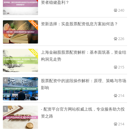
资者稳健盈利？
240
资新选择：实盘股票配资低息方案如何选？
226
上海金融股股票配资解析：基本面筑基，资金结
构洞见走势
215
4
股票配资中的波段操作解析：原理、策略与市场
影响
214
5
- 配资平台官方网站权威上线，专业服务助力投
资之路
214