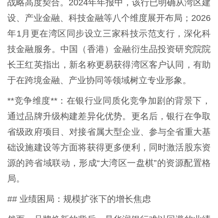
战略高度契合。2024年年报中，该行已明确从湾区建
设、产业金融、科技金融等八个维度展开布局；2026
年1月更在湾区同步设立三家科技示范支行，深化科
技金融服务。中国（香港）金融衍生品投资研究院院
长王红英指出，新名称更易获得湾区客户认同，有助
于在跨境金融、产业协同等领域树立专业形象。
**竞争维度**：在银行业同质化竞争加剧的背景下，
通过品牌升级构建差异化优势。更名后，银行在争取
省级政府项目、对接省属大型企业、参与全省重大基
础设施建设等方面将获得更多便利，同时激活股东资
源的跨省域联动，形成“大湾区一盘棋”的资源配置格
局。
## 业绩困局：规模扩张下的增长焦虑