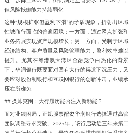
进一步降至9.07%，虽仍满足监管要求（≥7.5%），
但风险抵御能力持续弱化。
这种“规模扩张但盈利下滑”的矛盾现象，折射出区域
性城商行面临的普遍困境：一方面，通过网点扩张和
业务拓展实现资产规模增长；另一方面，受制于区域
经济结构、客户质量及风险管理能力，盈利效率难以
提升。尤其在粤港澳大湾区金融竞争白热化的背景
下，华润银行既要面对国有大行的渠道下沉压力，又
要应对股份制银行和互联网银行的创新冲击，业绩承
压在所难免。
## 换帅突围：大行履历能否注入新动能？
正规股票配资
面对业绩困局，
华润银行选择通过高管
团队调整寻求突破。2025年，该行启动近三年来第二