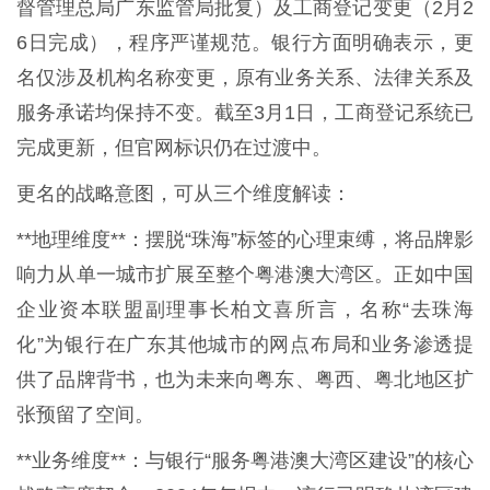
督管理总局广东监管局批复）及工商登记变更（2月2
6日完成），程序严谨规范。银行方面明确表示，更
名仅涉及机构名称变更，原有业务关系、法律关系及
服务承诺均保持不变。截至3月1日，工商登记系统已
完成更新，但官网标识仍在过渡中。
更名的战略意图，可从三个维度解读：
**地理维度**：摆脱“珠海”标签的心理束缚，将品牌影
响力从单一城市扩展至整个粤港澳大湾区。正如中国
企业资本联盟副理事长柏文喜所言，名称“去珠海
化”为银行在广东其他城市的网点布局和业务渗透提
供了品牌背书，也为未来向粤东、粤西、粤北地区扩
张预留了空间。
**业务维度**：与银行“服务粤港澳大湾区建设”的核心