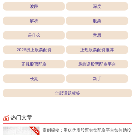
波段
深度
解析
股票
是什么
意思
2026线上股票配资
正规股票配资推荐
正规股票配资
最靠谱股票配资平台
长期
新手
全部话题标签
热门文章
案例揭秘：重庆优质股票实盘配资平台如何助投