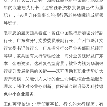
次总行行长公开选聘，最终任命深耕中国银行系统多
年的袁志忠为行长（监管任职资格批复前已代为履
职），与6月升任董事长的招行系老将钱曦组成新领
导班子。
袁志忠的履历颇具看点：曾任中国银行新加坡分行副
行长、广东省分行党委委员兼副行长、广州市珠江支
行党委书记兼行长、广东省分行公司业务部副总经理
等职，兼具国有大行管理经验、海外业务视野及广东
本土金融资源。这种复合型背景，被业内视为华润银
行提升发展格局的关键——既可借助其职业优势扩大
资产规模，又能引入大行的全生命周期综合金融服务
理念，强化对公业务创新、供应链金融升级及科技绿
色中小企业服务。
王红英评价道：“新任董事长、行长的大行履历，有