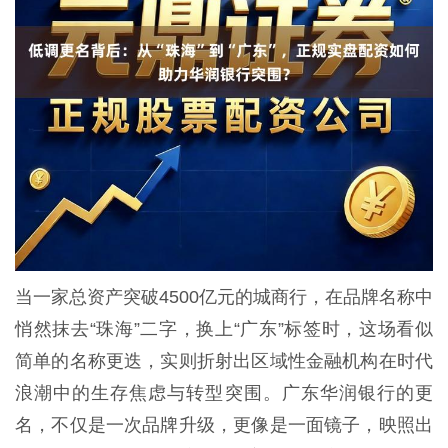
当一家总资产突破4500亿元的城商行，在品牌名称中
悄然抹去“珠海”二字，换上“广东”标签时，这场看似
简单的名称更迭，实则折射出区域性金融机构在时代
浪潮中的生存焦虑与转型突围。广东华润银行的更
名，不仅是一次品牌升级，更像是一面镜子，映照出