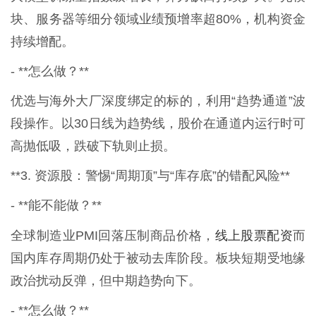
块、服务器等细分领域业绩预增率超80%，机构资金
持续增配。
- **怎么做？**
优选与海外大厂深度绑定的标的，利用“趋势通道”波
段操作。以30日线为趋势线，股价在通道内运行时可
高抛低吸，跌破下轨则止损。
**3. 资源股：警惕“周期顶”与“库存底”的错配风险**
- **能不能做？**
线上股票配资
全球制造业PMI回落压制商品价格，
而
国内库存周期仍处于被动去库阶段。板块短期受地缘
政治扰动反弹，但中期趋势向下。
- **怎么做？**