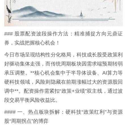
### 股票配资波段操作方法：精准捕捉方向元鼎证
券，实战把握核心机会！
今日市场呈现结构性分化格局，科技成长股受政策利
好驱动集体走强，而传统周期板块因需求端预期转弱
承压调整。**核心机会集中于半导体设备、AI算力等
硬科技领域，风险则隐藏在前期涨幅过大的资源股回
调中**。配资操作需紧扣“政策+业绩”双主线，通过波
段交易平衡风险收益比。
#### 一、热点板块拆解：硬科技“政策红利”与资源
股“周期拐点”的博弈