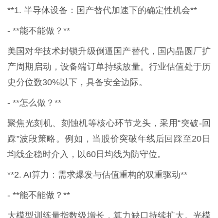
**1. 半导体设备：国产替代加速下的确定性机会**
- **能不能做？**
美国对华技术封锁升级倒逼国产替代，国内晶圆厂扩
产周期启动，设备端订单持续放量。行业估值处于历
史分位数30%以下，具备安全边际。
- **怎么做？**
聚焦光刻机、刻蚀机等核心环节龙头，采用“突破-回
踩”波段策略。例如，当股价突破年线后回踩至20日
均线企稳时介入，以60日均线为防守位。
**2. AI算力：需求爆发与估值重构的双重驱动**
- **能不能做？**
大模型训练量指数级增长，算力缺口持续扩大。光模