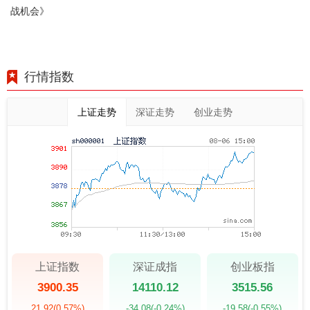
战机会》
行情指数
上证走势
深证走势
创业走势
上证指数
深证成指
创业板指
3900.35
14110.12
3515.56
21.92
(0.57%)
-34.08
(-0.24%)
-19.58
(-0.55%)