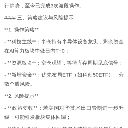
行趋势，至今已完成3次波段操作。
#### 三、策略建议与风险提示
**1. 操作策略**
- **科技主线**：半仓持有半导体设备龙头，剩余资金
在AI算力板块中做日内T+0；
- **资源板块**：空仓观望，等待库存周期见底信号；
- **新增资金**：优先布局ETF（如科创50ETF），分
散个股风险。
**2. 风险提示**
- **政策变数**：若美国对华技术出口管制进一步升
级，可能引发板块集体回调；