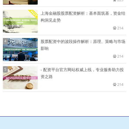
上海金融股股票配资解析：基本面筑基，资金结
构洞见走势
214
4
股票配资中的波段操作解析：原理、策略与市场
影响
214
5
- 配资平台官方网站权威上线，专业服务助力投
资之路
214