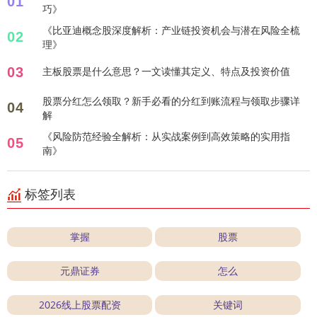
01
巧》
《比亚迪概念股深度解析：产业链投资机会与潜在风险全梳
02
理》
03
主板股票是什么意思？一文读懂其定义、特点及投资价值
股票分红怎么领取？新手必看的分红到账流程与领取步骤详
04
解
《风险防范经验全解析：从实战案例到高效策略的实用指
05
南》
标签列表
掌握
股票
元鼎证券
怎么
2026线上股票配资
关键词