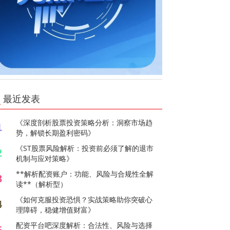
最近发表
《深度剖析股票投资策略分析：洞察市场趋
1
势，解锁长期盈利密码》
《ST股票风险解析：投资前必须了解的退市
2
机制与应对策略》
**解析配资账户：功能、风险与合规性全解
3
读**（解析型）
《如何克服投资恐惧？实战策略助你突破心
4
理障碍，稳健增值财富》
配资平台吧深度解析：合法性、风险与选择
5