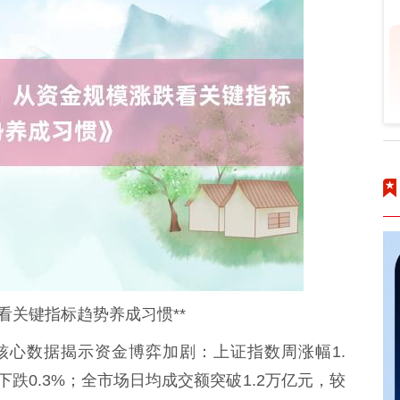
看关键指标趋势养成习惯**
核心数据揭示资金博弈加剧：上证指数周涨幅1.
下跌0.3%；全市场日均成交额突破1.2万亿元，较