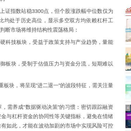
上证指数站稳3300点，但个股涨跌幅中位数仅为
占比均处于历史高位，显示多空双方均依赖杠杆工
判断市场将维持结构性震荡格局：
智能等硬科技板块，受益于政策支持与产业趋势，量能
传统防御板块，受制于估值压力与资金分流，短期难以
等权重板块，将呈现"进二退一"的波段特征，需关注量
，需养成"数据驱动决策"的习惯：密切跟踪融资
4
资金与杠杆资金的协同性等关键指标，避免在情绪
唯有如此，才能在波动加剧的市场中实现风险可控