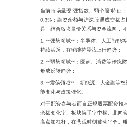
当前市场呈现"强指数、弱个股"特征：
0.3%；融资余额与沪深股通成交额
具。结合板块量价关系与资金流向，可
1. **强势领域**：半导体、人工
持续活跃，有望维持震荡上行趋势；
2. **弱势领域**：医药、消费等
形成反转趋势；
3. **震荡领域**：新能源、大金融
能变化与政策催化。
对于配资参与者而言正规股票配资推荐
余额变化率、板块换手率中枢、北向
高点加杠杆，在悲观时刻被动平仓。