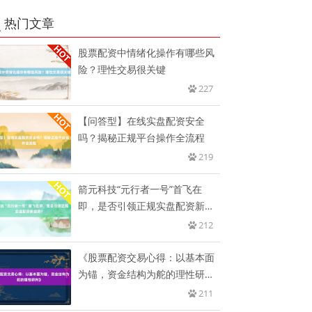
热门文章
股票配资中情绪化操作有哪些风
险？理性交易很关键
227
【问答型】在线实盘配资安全
吗？揭秘正规平台操作全流程
219
箭元科技“元行者一号”首飞在
即，是否引领正规实盘配资新趋
势？
212
《股票配资交易心得：以基本面
为锚，资金结构为舵的理性研
判》
211