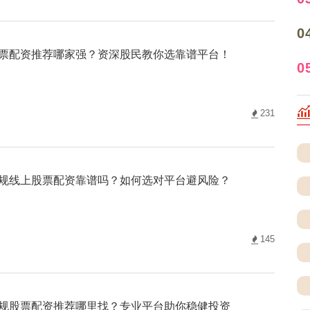
0
票配资推荐哪家强？资深股民教你选靠谱平台！
0
231
规线上股票配资靠谱吗？如何选对平台避风险？
145
规股票配资推荐哪里找？专业平台助你稳健投资