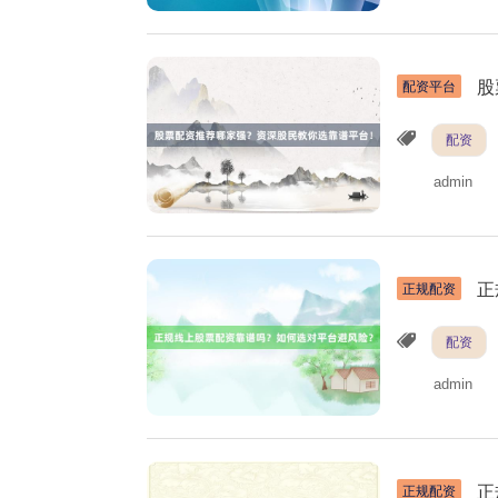
股
配资平台
配资
admin
正
正规配资
配资
admin
正
正规配资