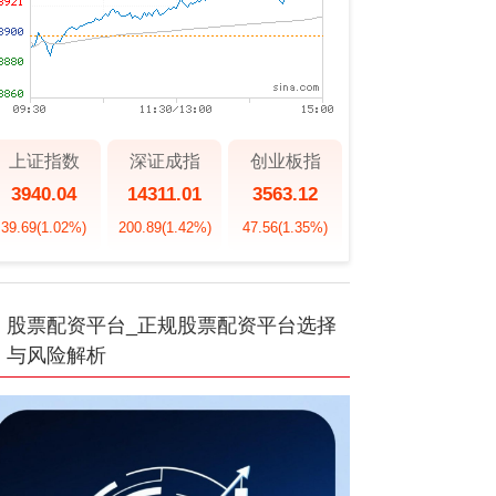
上证指数
深证成指
创业板指
3940.04
14311.01
3563.12
39.69
(1.02%)
200.89
(1.42%)
47.56
(1.35%)
股票配资平台_正规股票配资平台选择
与风险解析