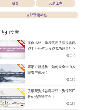
融资
元鼎证券
全部话题标签
热门文章
案例揭秘：重庆优质股票实盘配
资平台如何助投资者稳健盈利？
240
票配资新趋势：如何安全借力实
现资产倍增？
236
股票配资推荐哪家强？资深股民
教你选靠谱平台！
231