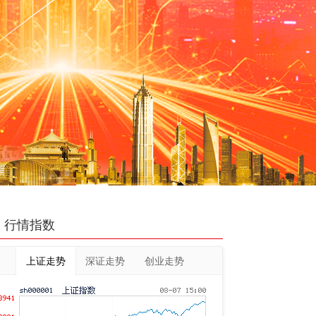
行情指数
上证走势
深证走势
创业走势