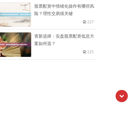
股票配资中情绪化操作有哪些风
险？理性交易很关键
227
资新选择：实盘股票配资低息方
案如何选？
225