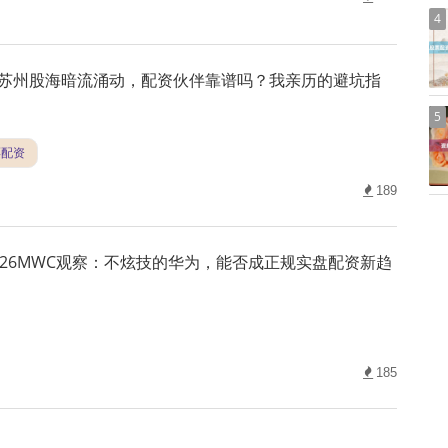
4
苏州股海暗流涌动，配资伙伴靠谱吗？我亲历的避坑指
5
票配资
189
026MWC观察：不炫技的华为，能否成正规实盘配资新趋
185
国巨石：控股方承诺解决同业竞争，是正规实盘配资新