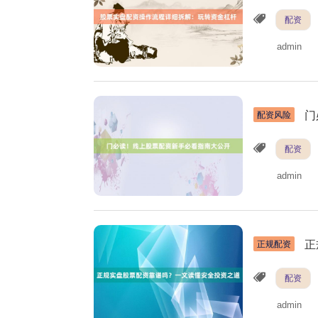
配资
admin
门
配资风险
配资
admin
正
正规配资
配资
admin