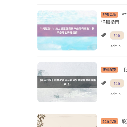
*
配资风险
详细指南
配资
admin
【
正规配资
配资
admin
股
配资风险