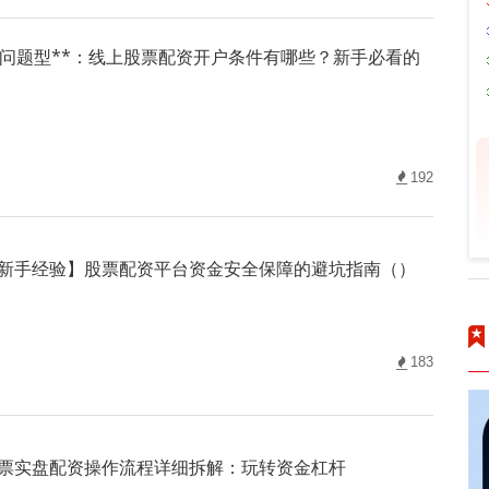
*问题型**：线上股票配资开户条件有哪些？新手必看的
192
新手经验】股票配资平台资金安全保障的避坑指南（）
183
票实盘配资操作流程详细拆解：玩转资金杠杆