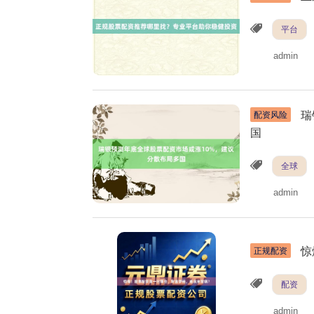
平台
admin
瑞
配资风险
国
全球
admin
惊
正规配资
配资
admin