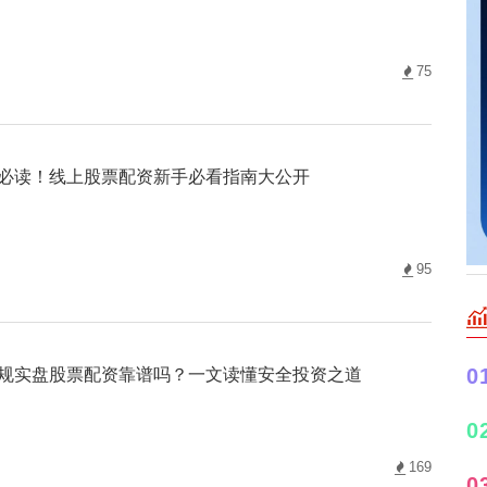
75
必读！线上股票配资新手必看指南大公开
95
规实盘股票配资靠谱吗？一文读懂安全投资之道
0
0
169
0