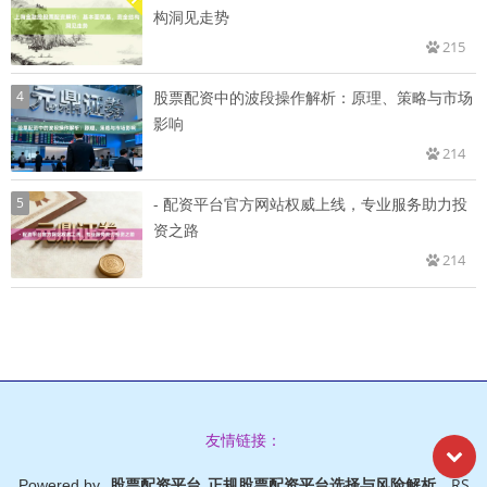
构洞见走势
215
4
股票配资中的波段操作解析：原理、策略与市场
影响
214
5
- 配资平台官方网站权威上线，专业服务助力投
资之路
214
友情链接：
股票配资平台_正规股票配资平台选择与风险解析
RS
Powered by