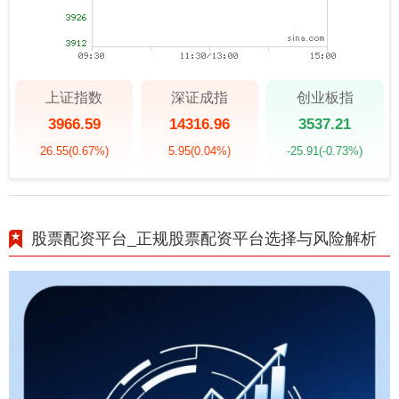
上证指数
深证成指
创业板指
3966.59
14316.96
3537.21
26.55
(0.67%)
5.95
(0.04%)
-25.91
(-0.73%)
股票配资平台_正规股票配资平台选择与风险解析