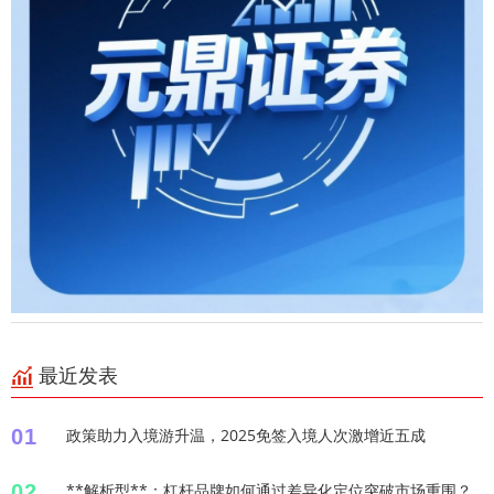
最近发表
01
政策助力入境游升温，2025免签入境人次激增近五成
02
**解析型**：杠杆品牌如何通过差异化定位突破市场重围？